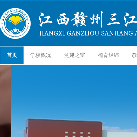
首页
学校概况
党建之窗
德育经纬