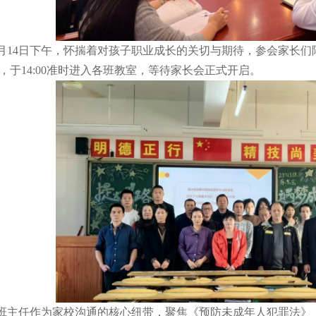
14日下午，怀揣着对孩子职业成长的关切与期待，参会家长们
，于14:00准时进入各班教室，等待家长会正式开启。
任作为家校沟通的核心纽带，聚焦《预防未成年人犯罪法》《