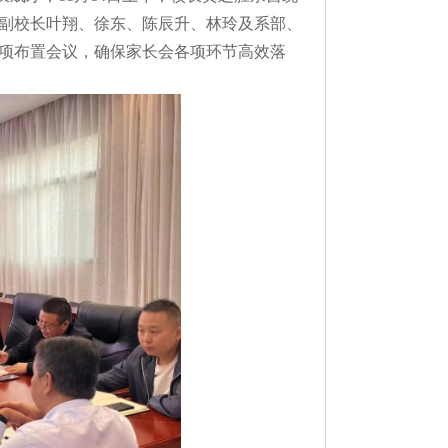
，副校长叶翔、徐东、陈辰升、林玲及系部、
项布置会议，确保家长会各项环节高效落