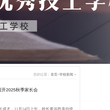
您的位置：
首页
>
学校新闻
>
开2025秋季家长会
才，11月14日上午，校长黄远胜亲自统