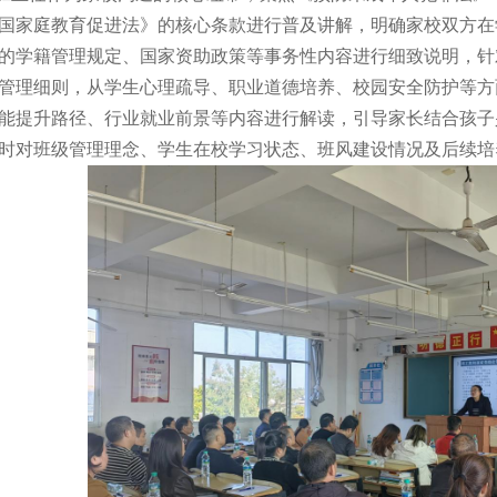
国家庭教育促进法》的核心条款进行普及讲解，明确家校双方在
的学籍管理规定、国家资助政策等事务性内容进行细致说明，针
管理细则，从学生心理疏导、职业道德培养、校园安全防护等方
能提升路径、行业就业前景等内容进行解读，引导家长结合孩子
时对班级管理理念、学生在校学习状态、班风建设情况及后续培