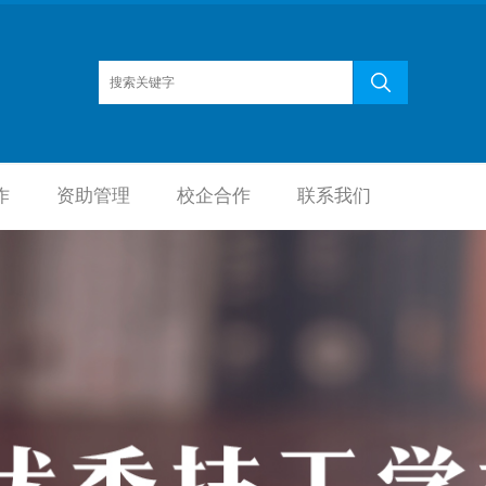
作
资助管理
校企合作
联系我们