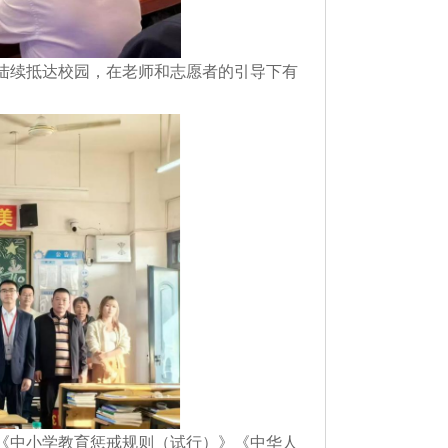
陆续抵达校园，在老师和志愿者的引导下有
中小学教育惩戒规则（试行）》《中华人