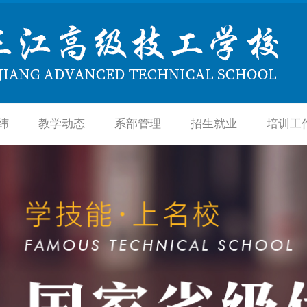
纬
教学动态
系部管理
招生就业
培训工