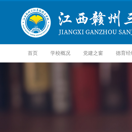
首页
学校概况
党建之窗
德育经