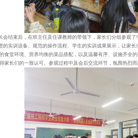
结束后，在班主任及任课教师的带领下，家长们分组参观了
实训设备、规范的操作流程、学生的实训成果展示，让家长们
的食堂环境、营养均衡的菜品搭配，以及温馨有序、设施齐全的
得家长们的一致认可。参观过程中及会后交流环节，氛围热烈而