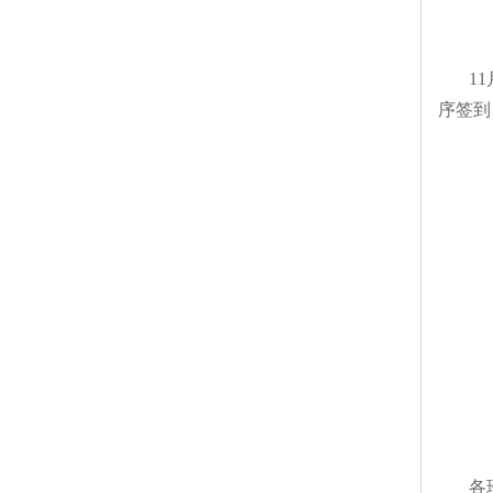
11月
序签到
各班主