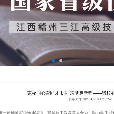
家校同心育匠才 协同筑梦启新程——我校召
发布时间:
2025-11-18 17:58:52
步畅通家校沟通渠道，凝聚技工教育育人合力，助力学生成长成